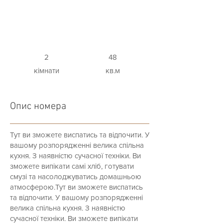
2
48
кімнати
кв.м
Опис номера
Тут ви зможете виспатись та відпочити. У
вашому розпорядженні велика спільна
кухня. З наявністю сучасної техніки. Ви
зможете випікати самі хліб, готувати
смузі та насолоджуватись домашньою
атмосферою.Тут ви зможете виспатись
та відпочити. У вашому розпорядженні
велика спільна кухня. З наявністю
сучасної техніки. Ви зможете випікати