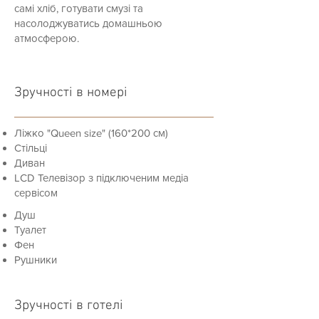
самі хліб, готувати смузі та
насолоджуватись домашньою
атмосферою.
Зручності в номері
Ліжко "Queen size" (160*200 см)
Стільці
Диван
LCD Телевізор з підключеним медіа
сервісом
Душ
Туалет
Фен
Рушники
Зручності в готелі