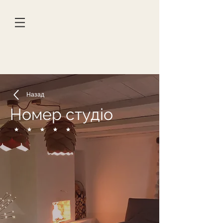
Назад
Hомер студіо