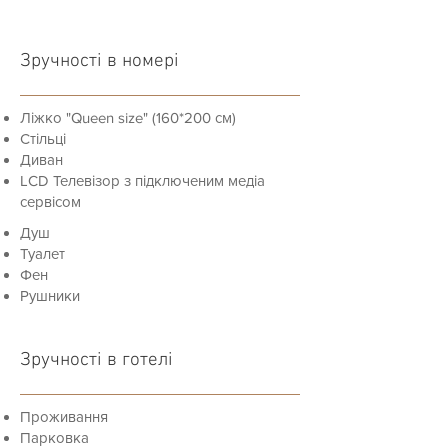
Зручності в номері
Ліжко "Queen size" (160*200 см)
Стільці
Диван
LCD Телевізор з підключеним медіа
сервісом
Душ
Туалет
Фен
Рушники
Зручності в готелі
Проживання
Парковка